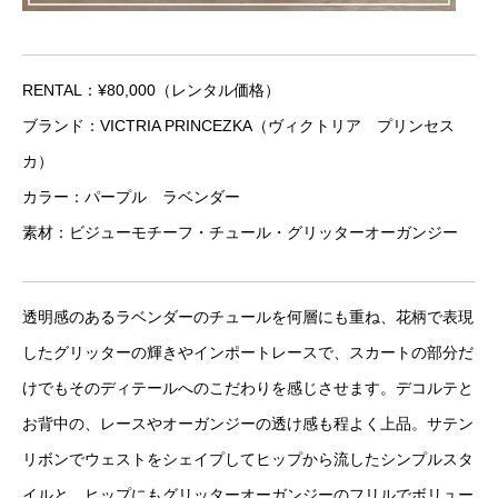
RENTAL：¥80,000（レンタル価格）
ブランド：VICTRIA PRINCEZKA（ヴィクトリア プリンセス
カ）
カラー：パープル ラベンダー
素材：ビジューモチーフ・チュール・グリッターオーガンジー
透明感のあるラベンダーのチュールを何層にも重ね、花柄で表現
したグリッターの輝きやインポートレースで、スカートの部分だ
けでもそのディテールへのこだわりを感じさせます。デコルテと
お背中の、レースやオーガンジーの透け感も程よく上品。サテン
リボンでウェストをシェイプしてヒップから流したシンプルスタ
イルと、ヒップにもグリッターオーガンジーのフリルでボリュー