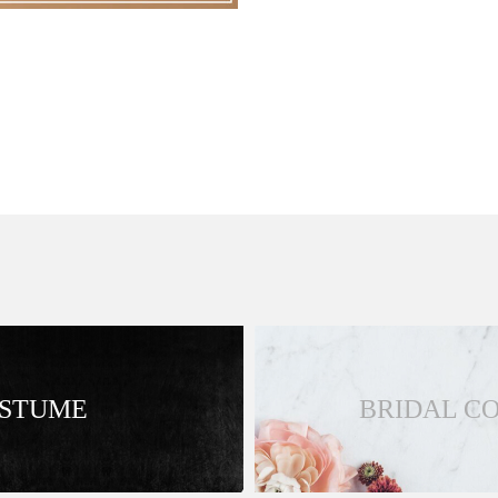
STUME
BRIDAL C