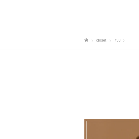
closet
753
ホーム