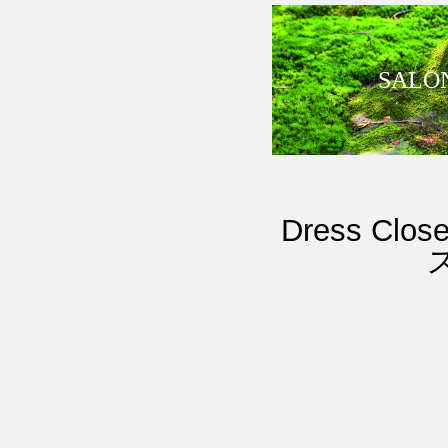
SALO
Dress 