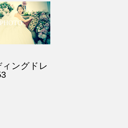
 PHOTO
ェディングドレ
3