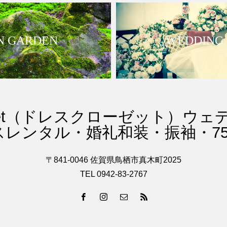
N GARDEN
WEDDING
Closet（ドレスクローゼット）ウ
スレンタル・婚礼和装・振袖・75
〒841-0046 佐賀県鳥栖市真木町2025
TEL 0942-83-2767