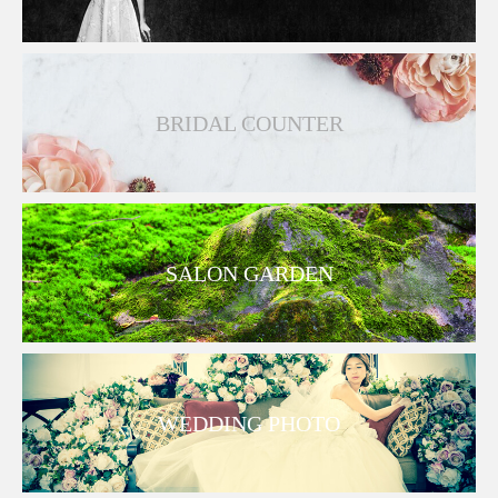
BRIDAL COUNTER
SALON GARDEN
WEDDING PHOTO