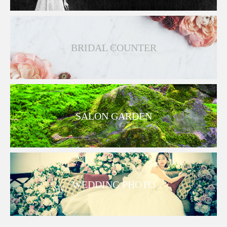
BRIDAL COUNTER
SALON GARDEN
WEDDING PHOTO