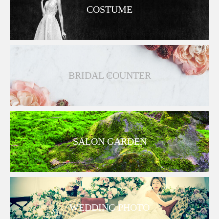
COSTUME
BRIDAL COUNTER
SALON GARDEN
WEDDING PHOTO