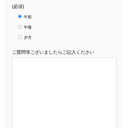
(必須)
午前
午後
夕方
ご質問等ございましたらご記入ください