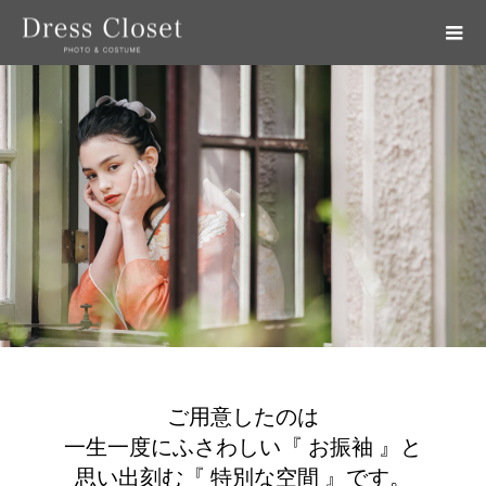
.
ご用意したのは
一生一度にふさわしい『 お振袖 』と
思い出刻む『 特別な空間 』です。