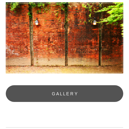
G A L L E R Y