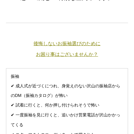
後悔しないお振袖選びのために
お困り事はございませんか？
振袖
✔︎ 成人式が近づくにつれ、身覚えのない沢山の振袖店から
のDM（振袖カタログ）が怖い
✔︎ 試着に行くと、何か押し付けられそうで怖い
✔︎ 一度振袖を見に行くと、追いかけ営業電話が沢山かかっ
てくる