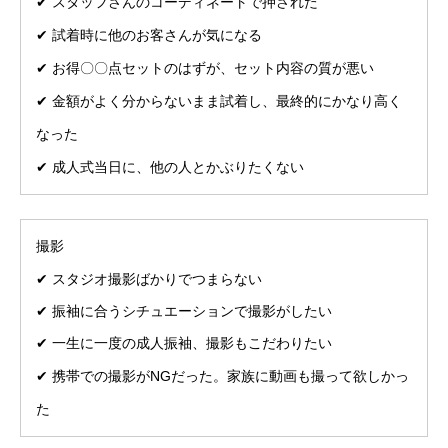
✔︎ スタッフさんのコーディネートで押された
✔︎ 試着時に他のお客さんが気になる
✔︎ お得〇〇点セットのはずが、セット内容の質が悪い
✔︎ 金額がよく分からないまま試着し、最終的にかなり高く
なった
✔︎ 成人式当日に、他の人とかぶりたくない
撮影
✔︎ スタジオ撮影ばかりでつまらない
✔︎ 振袖に合うシチュエーションで撮影がしたい
✔︎ 一生に一度の成人振袖、撮影もこだわりたい
✔︎ 携帯での撮影がNGだった。家族に動画も撮って欲しかっ
た