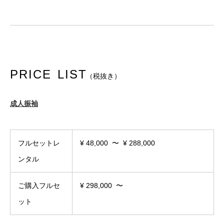
P
R
I
C
E L
I
S
T
（税抜き）
成人振袖
フルセットレ
¥ 48,000 〜 ¥ 288,000
ンタル
ご購入フルセ
¥ 298,000 〜
ット