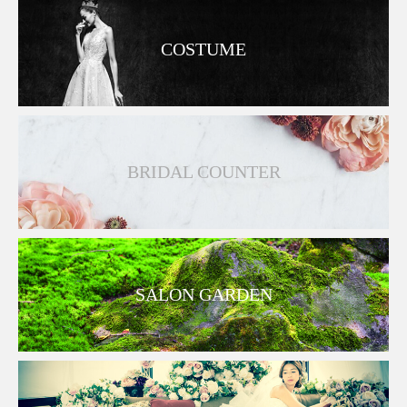
COSTUME
BRIDAL COUNTER
SALON GARDEN